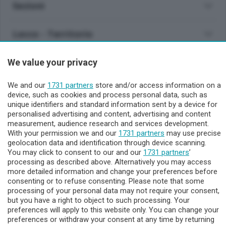
Sezioni
Lecco - Territorio
Sondrio - Territorio
We value your privacy
We and our
1731 partners
store and/or access information on a
Chi Siamo
device, such as cookies and process personal data, such as
unique identifiers and standard information sent by a device for
personalised advertising and content, advertising and content
Servizi
measurement, audience research and services development.
With your permission we and our
1731 partners
may use precise
geolocation data and identification through device scanning.
You may click to consent to our and our
1731 partners
’
processing as described above. Alternatively you may access
more detailed information and change your preferences before
consenting or to refuse consenting. Please note that some
processing of your personal data may not require your consent,
© COPYRIGHT 2026 - Enova S.r.l. con sede in Via Fiume n. 8 -
but you have a right to object to such processing. Your
23900 Lecco CF e P. Iva 04126670134 - Capitale Sociale euro
preferences will apply to this website only. You can change your
1.728.000 i.v.
preferences or withdraw your consent at any time by returning