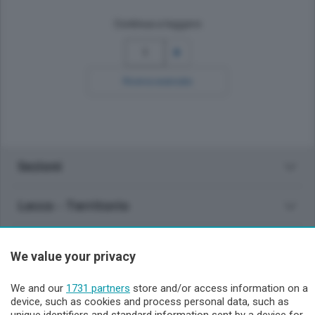
Continua a leggere
1
Ricerca avanzata
Sezioni
Lecco - Territorio
Sondrio - Territorio
We value your privacy
Chi Siamo
We and our
1731 partners
store and/or access information on a
device, such as cookies and process personal data, such as