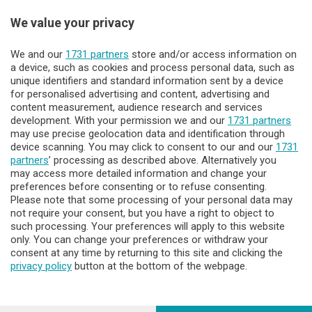
We value your privacy
Sezioni
We and our
1731 partners
store and/or access information on
Lecco - Territorio
a device, such as cookies and process personal data, such as
unique identifiers and standard information sent by a device
for personalised advertising and content, advertising and
Sondrio - Territorio
content measurement, audience research and services
development. With your permission we and our
1731 partners
may use precise geolocation data and identification through
Chi Siamo
device scanning. You may click to consent to our and our
1731
partners
’ processing as described above. Alternatively you
may access more detailed information and change your
Servizi
preferences before consenting or to refuse consenting.
Please note that some processing of your personal data may
not require your consent, but you have a right to object to
such processing. Your preferences will apply to this website
only. You can change your preferences or withdraw your
consent at any time by returning to this site and clicking the
privacy policy
button at the bottom of the webpage.
© COPYRIGHT 2026 - Enova S.r.l. con sede in Via Fiume n. 8 -
23900 Lecco CF e P. Iva 04126670134 - Capitale Sociale euro