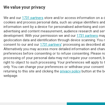
We value your privacy
We and our
1731 partners
store and/or access information on a d
cookies and process personal data, such as unique identifiers an
information sent by a device for personalised advertising and con
advertising and content measurement, audience research and ser
development. With your permission we and our
1731 partners
may 
geolocation data and identification through device scanning. You 
consent to our and our
1731 partners
’ processing as described a
Alternatively you may access more detailed information and chan
preferences before consenting or to refuse consenting. Please n
processing of your personal data may not require your consent, b
right to object to such processing. Your preferences will apply to 
only. You can change your preferences or withdraw your consent 
returning to this site and clicking the
privacy policy
button at the b
webpage.