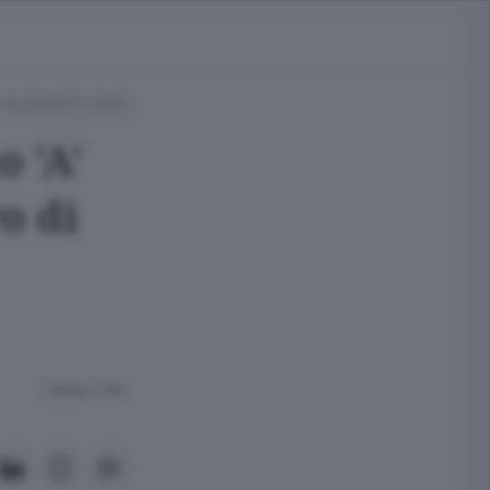
 18 AGOSTO 2025
 'A'
o di
Lettura 1 min.