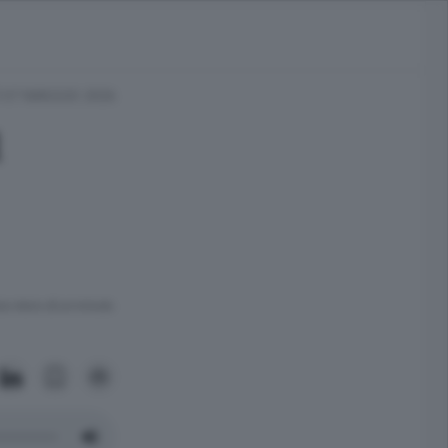
 07 MAGGIO 2026
d
ra meno di un minuto.