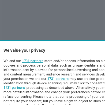
We value your privacy
We and our
1731 partners
store and/or access information on a d
cookies and process personal data, such as unique identifiers an
information sent by a device for personalised advertising and cont
and content measurement, audience research and services devel
your permission we and our
1731 partners
may use precise geolo
identification through device scanning. You may click to consent 
1731 partners
’ processing as described above. Alternatively you
more detailed information and change your preferences before co
refuse consenting. Please note that some processing of your pe
not require your consent, but you have a right to object to such p