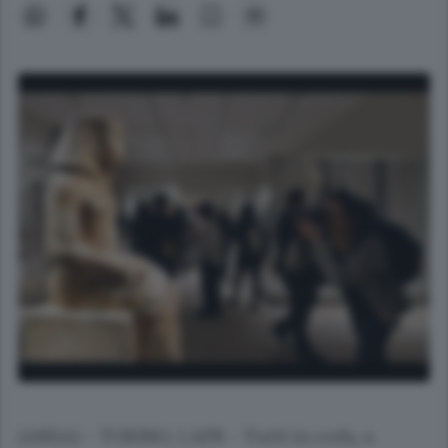
(ANSA) - TORINO, 1 APR - Tutti in coda, a