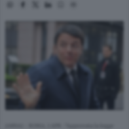
(ANSA) - ROMA, 1 APR -"Approvata la legge