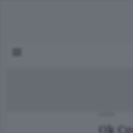
EUROPA
Ok Co