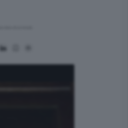
ra meno di un minuto.