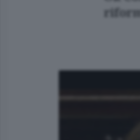
rifor