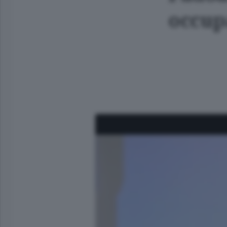
occup