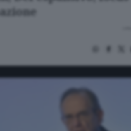
azione
Lettu