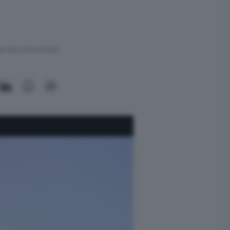
ra meno di un minuto.