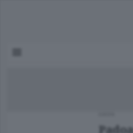
EUROPA
Padoa