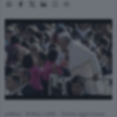
(ANSA) - ROMA, 1 APR - "Anche oggi ci sono