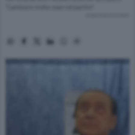
"Cambiare molte cose nel partito"
Lettura meno di un minuto.