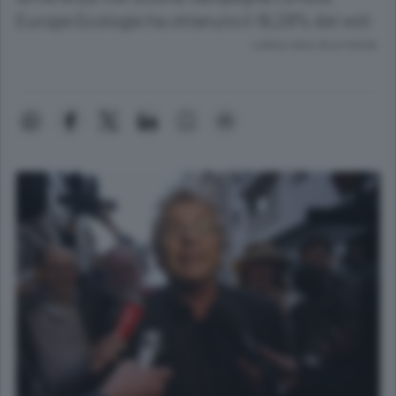
Europe Ecologie ha ottenuto il 16,28% dei voti
Lettura meno di un minuto.