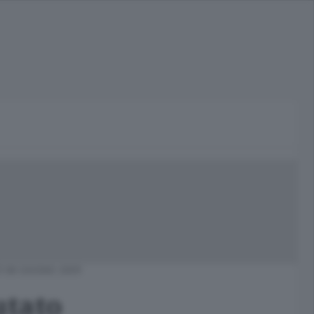
Ì 08 GIUGNO 2009
utato