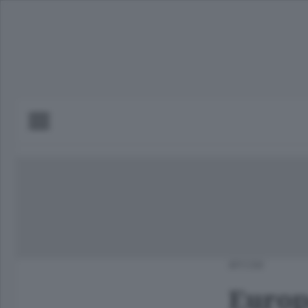
APCOM
Europ