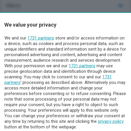
Marzo
426
Febbraio
388
We value your privacy
Gennaio
396
We and our
1731 partners
store and/or access information on
a device, such as cookies and process personal data, such as
unique identifiers and standard information sent by a device for
personalised advertising and content, advertising and content
measurement, audience research and services development.
2021
With your permission we and our
1731 partners
may use
precise geolocation data and identification through device
scanning. You may click to consent to our and our
1731
Dicembre
partners
’ processing as described above. Alternatively you may
386
access more detailed information and change your
preferences before consenting or to refuse consenting. Please
Novembre
426
note that some processing of your personal data may not
require your consent, but you have a right to object to such
Ottobre
512
processing. Your preferences will apply to this website only.
You can change your preferences or withdraw your consent at
Settembre
any time by returning to this site and clicking the
privacy policy
477
button at the bottom of the webpage.