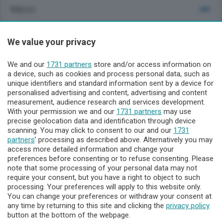
Marzo
2599
Febbraio
2330
We value your privacy
Gennaio
2376
We and our
1731 partners
store and/or access information on
a device, such as cookies and process personal data, such as
unique identifiers and standard information sent by a device for
personalised advertising and content, advertising and content
measurement, audience research and services development.
2009
With your permission we and our
1731 partners
may use
precise geolocation data and identification through device
scanning. You may click to consent to our and our
1731
Dicembre
partners
’ processing as described above. Alternatively you may
2588
access more detailed information and change your
preferences before consenting or to refuse consenting. Please
Novembre
2646
note that some processing of your personal data may not
require your consent, but you have a right to object to such
Ottobre
3092
processing. Your preferences will apply to this website only.
You can change your preferences or withdraw your consent at
Settembre
any time by returning to this site and clicking the
privacy policy
2493
button at the bottom of the webpage.