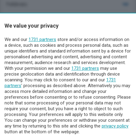
Febbraio
1923
Gennaio
813
We value your privacy
We and our
1731 partners
store and/or access information on
a device, such as cookies and process personal data, such as
unique identifiers and standard information sent by a device for
2008
personalised advertising and content, advertising and content
measurement, audience research and services development.
With your permission we and our
1731 partners
may use
Dicembre
78
precise geolocation data and identification through device
scanning. You may click to consent to our and our
1731
Novembre
1
partners
’ processing as described above. Alternatively you may
access more detailed information and change your
preferences before consenting or to refuse consenting. Please
note that some processing of your personal data may not
require your consent, but you have a right to object to such
processing. Your preferences will apply to this website only.
You can change your preferences or withdraw your consent at
any time by returning to this site and clicking the
privacy policy
Sezioni
button at the bottom of the webpage.