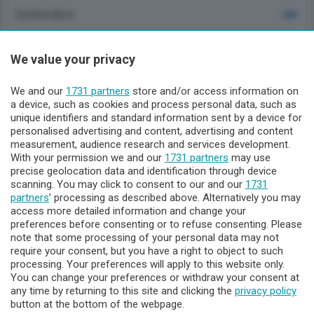
Settembre
3289
Agosto
2450
We value your privacy
Luglio
2625
We and our
1731 partners
store and/or access information on
a device, such as cookies and process personal data, such as
Giugno
2829
unique identifiers and standard information sent by a device for
personalised advertising and content, advertising and content
Maggio
2524
measurement, audience research and services development.
With your permission we and our
1731 partners
may use
precise geolocation data and identification through device
Aprile
2082
scanning. You may click to consent to our and our
1731
partners
’ processing as described above. Alternatively you may
Marzo
2599
access more detailed information and change your
preferences before consenting or to refuse consenting. Please
Febbraio
note that some processing of your personal data may not
2330
require your consent, but you have a right to object to such
processing. Your preferences will apply to this website only.
Gennaio
2376
You can change your preferences or withdraw your consent at
any time by returning to this site and clicking the
privacy policy
button at the bottom of the webpage.