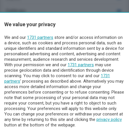
Febbraio
388
Gennaio
We value your privacy
396
We and our
1731 partners
store and/or access information on
a device, such as cookies and process personal data, such as
unique identifiers and standard information sent by a device for
personalised advertising and content, advertising and content
2021
measurement, audience research and services development.
With your permission we and our
1731 partners
may use
precise geolocation data and identification through device
Dicembre
386
scanning. You may click to consent to our and our
1731
partners
’ processing as described above. Alternatively you may
Novembre
access more detailed information and change your
426
preferences before consenting or to refuse consenting. Please
note that some processing of your personal data may not
Ottobre
512
require your consent, but you have a right to object to such
processing. Your preferences will apply to this website only.
Settembre
477
You can change your preferences or withdraw your consent at
any time by returning to this site and clicking the
privacy policy
Agosto
button at the bottom of the webpage.
381