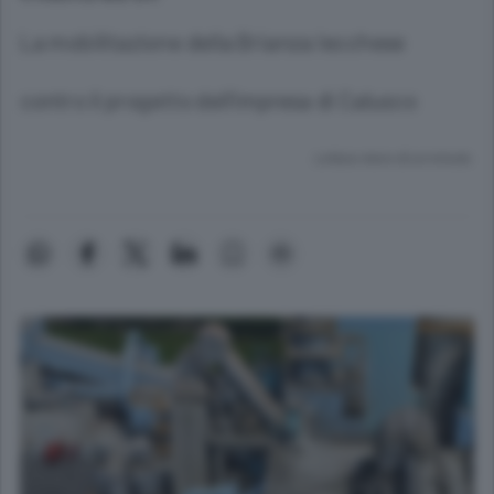
La mobilitazione della Brianza lecchese
contro il progetto dell’impresa di Calusco
Lettura meno di un minuto.