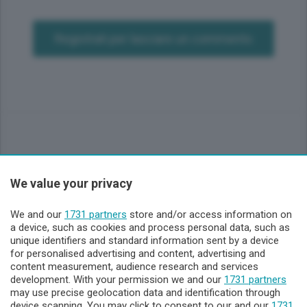
Registrati per lasciare un commento
We value your privacy
Sezioni
We and our
1731 partners
store and/or access information on
Lecco - Territorio
a device, such as cookies and process personal data, such as
unique identifiers and standard information sent by a device
for personalised advertising and content, advertising and
Sondrio - Territorio
content measurement, audience research and services
development. With your permission we and our
1731 partners
may use precise geolocation data and identification through
Chi Siamo
device scanning. You may click to consent to our and our
1731