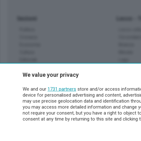
Sezioni
Lecco - 
Politica
Lecco citt
Cronaca
Circondari
Economia
Brianza
Cultura
Merate
Editoriali
Lago
Sport
Valsassin
We value your privacy
Podcast
Imprese & Lavoro
Sondrio 
We and our
1731 partners
store and/or access informatio
Faber
device for personalised advertising and content, advert
Sondrio Ci
L'Ordine
may use precise geolocation data and identification thr
Valchiave
Tempo Libero
you may access more detailed information and change yo
Morbegno
not require your consent, but you have a right to object 
Tirano
consent at any time by returning to this site and clicking 