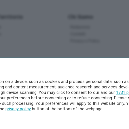
Territorio
Chi Siamo
à
Redazione
o
Contatti
Privacy e Policy
a
- Territorio
n on a device, such as cookies and process personal data, such as u
ising and content measurement, audience research and services dev
ttà
ough device scanning. You may click to consent to our and our
1731 p
nna
ur preferences before consenting or to refuse consenting. Please 
to such processing. Your preferences will apply to this website only
the
privacy policy
button at the bottom of the webpage.