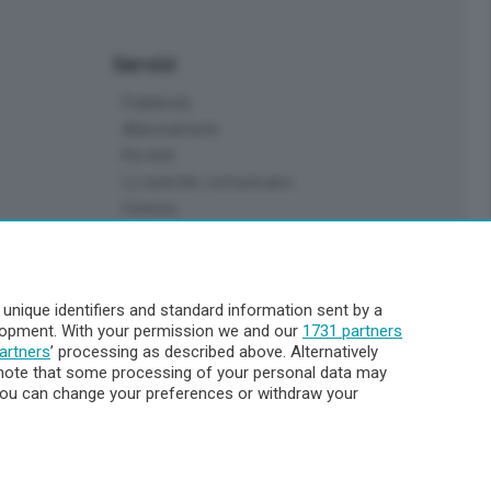
Servizi
Pubblicità
Abbonamenti
Più letti
Le aziende comunicano
Cinema
Archivio
Meteo Lecco
Meteo Sondrio
nique identifiers and standard information sent by a
Elezioni 2024
elopment. With your permission we and our
1731 partners
Unica TV
artners
’ processing as described above. Alternatively
note that some processing of your personal data may
. You can change your preferences or withdraw your