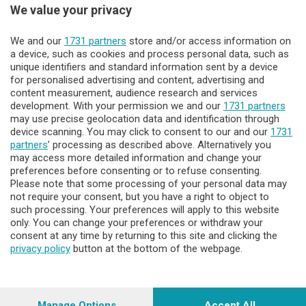
We value your privacy
Sezioni
We and our
1731 partners
store and/or access information on
Lecco - Territorio
a device, such as cookies and process personal data, such as
unique identifiers and standard information sent by a device
for personalised advertising and content, advertising and
Sondrio - Territorio
content measurement, audience research and services
development. With your permission we and our
1731 partners
may use precise geolocation data and identification through
Chi Siamo
device scanning. You may click to consent to our and our
1731
partners
’ processing as described above. Alternatively you
may access more detailed information and change your
Servizi
preferences before consenting or to refuse consenting.
Please note that some processing of your personal data may
not require your consent, but you have a right to object to
such processing. Your preferences will apply to this website
only. You can change your preferences or withdraw your
consent at any time by returning to this site and clicking the
privacy policy
button at the bottom of the webpage.
© COPYRIGHT 2026 - Enova S.r.l. con sede in Via Fiume n. 8 -
23900 Lecco CF e P. Iva 04126670134 - Capitale Sociale euro
1.728.000 i.v.
Manage Options
Accept All