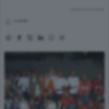
Lettura meno di un minuto.
e.ceriani