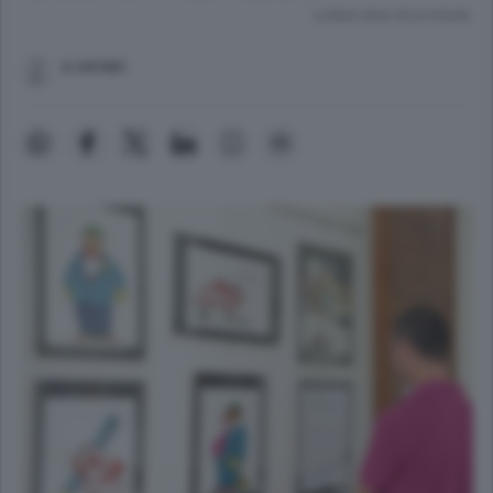
Lettura meno di un minuto.
e.ceriani