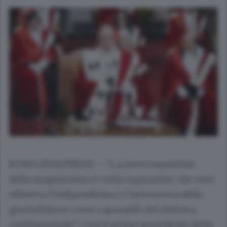
ROMA (ITALPRESS) – “La preoccupazione
della magistratura è volta a garantire che resti
effettiva l’indipendenza e l’autonomia della
giurisdizione come caposaldo del sistema
costituzionale”. Così il primo presidente della