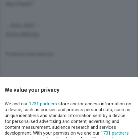
due Paesi”.
– foto ATA –
(ITALPRESS).
© RIPRODUZIONE RISERVATA
We value your privacy
Sezioni
We and our
1731 partners
store and/or access information on
Lecco - Territorio
a device, such as cookies and process personal data, such as
unique identifiers and standard information sent by a device
for personalised advertising and content, advertising and
Sondrio - Territorio
content measurement, audience research and services
development. With your permission we and our
1731 partners