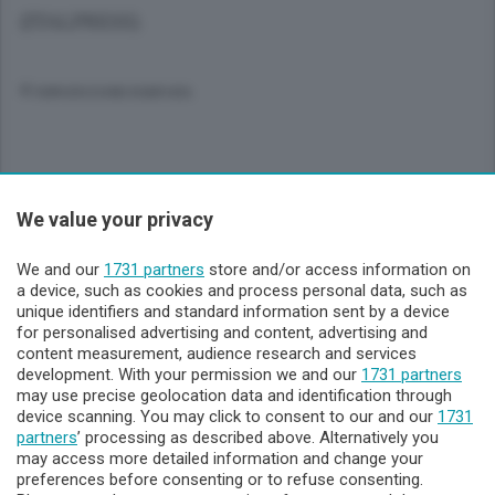
(ITALPRESS).
© RIPRODUZIONE RISERVATA
We value your privacy
Sezioni
We and our
1731 partners
store and/or access information on
Lecco - Territorio
a device, such as cookies and process personal data, such as
unique identifiers and standard information sent by a device
for personalised advertising and content, advertising and
Sondrio - Territorio
content measurement, audience research and services
development. With your permission we and our
1731 partners
may use precise geolocation data and identification through
Chi Siamo
device scanning. You may click to consent to our and our
1731
partners
’ processing as described above. Alternatively you
may access more detailed information and change your
Servizi
preferences before consenting or to refuse consenting.