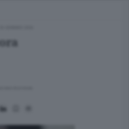
 26 GENNAIO 2026
cora
ra meno di un minuto.