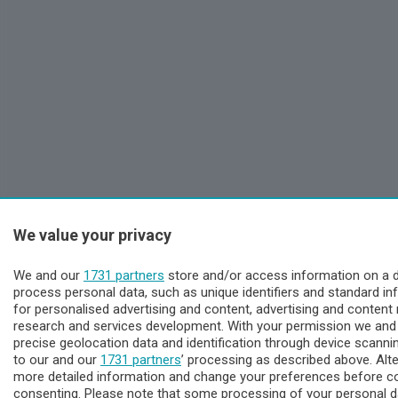
We value your privacy
We and our
1731 partners
store and/or access information on a d
process personal data, such as unique identifiers and standard in
for personalised advertising and content, advertising and conte
research and services development. With your permission we an
precise geolocation data and identification through device scanni
to our and our
1731 partners
’ processing as described above. Alt
more detailed information and change your preferences before co
consenting. Please note that some processing of your personal d