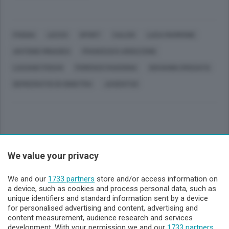
FOGGIA
LECCO
SPORT
CALCIO
LUCA MARRONE
ANTONIO MINADEO
FRANCESCO ARDIZZONE
LUCIANO FOSCHI
FIORENZO RADOGNA
GIOVANNI CROCIATA
DEMOCRATICI DI SINISTRA
JUVENTUS
We value your privacy
Sezioni
We and our
1733 partners
store and/or access information on
Lecco - Territorio
a device, such as cookies and process personal data, such as
unique identifiers and standard information sent by a device
for personalised advertising and content, advertising and
Sondrio - Territorio
content measurement, audience research and services
development. With your permission we and our
1733 partners