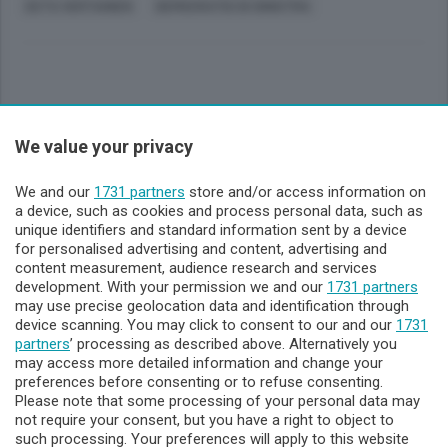
EETU VERTAINEN
DEMOCRATICI DI SINISTRA
We value your privacy
Sezioni
We and our
1731 partners
store and/or access information on
Lecco - Territorio
a device, such as cookies and process personal data, such as
unique identifiers and standard information sent by a device
for personalised advertising and content, advertising and
Sondrio - Territorio
content measurement, audience research and services
development. With your permission we and our
1731 partners
may use precise geolocation data and identification through
Chi Siamo
device scanning. You may click to consent to our and our
1731
partners
’ processing as described above. Alternatively you
may access more detailed information and change your
Servizi
preferences before consenting or to refuse consenting.
Please note that some processing of your personal data may
not require your consent, but you have a right to object to
such processing. Your preferences will apply to this website