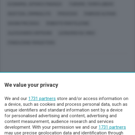
ECONOMIA, AFFARI E FINANZA
TURISMO, TEMPO LIBERO
GIUSTIZIA, CRIMINALITÀ
PROCESSO
FABRIZIO ALFANO
GIANNI PREZIOSA
ROBERTO MONTELEONE
ALESSANDRA HOFMANN
LEONARDO DA VINCI
FONDAZIONE MONASTERO
We value your privacy
Sezioni
We and our
1731 partners
store and/or access information on
Lecco - Territorio
a device, such as cookies and process personal data, such as
unique identifiers and standard information sent by a device
for personalised advertising and content, advertising and
Sondrio - Territorio
content measurement, audience research and services
development. With your permission we and our
1731 partners
may use precise geolocation data and identification through