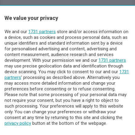
We value your privacy
Sezioni
We and our
1731 partners
store and/or access information on
Lecco - Territorio
a device, such as cookies and process personal data, such as
unique identifiers and standard information sent by a device
for personalised advertising and content, advertising and
Sondrio - Territorio
content measurement, audience research and services
development. With your permission we and our
1731 partners
may use precise geolocation data and identification through
Chi Siamo
device scanning. You may click to consent to our and our
1731
partners
’ processing as described above. Alternatively you
may access more detailed information and change your
Servizi
preferences before consenting or to refuse consenting.
Please note that some processing of your personal data may
not require your consent, but you have a right to object to
such processing. Your preferences will apply to this website
only. You can change your preferences or withdraw your
consent at any time by returning to this site and clicking the
privacy policy
button at the bottom of the webpage.
© COPYRIGHT 2026 - Enova S.r.l. con sede in Via Fiume n. 8 -