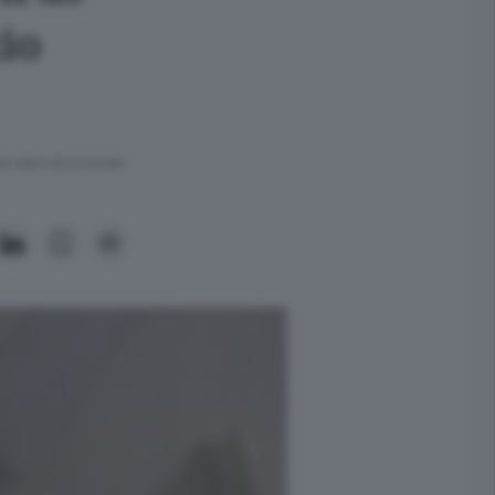
zio
ra meno di un minuto.