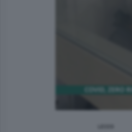
LECCO