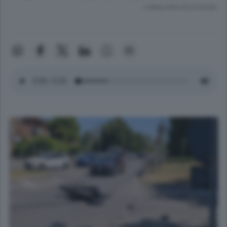
Lettura meno di un minuto.