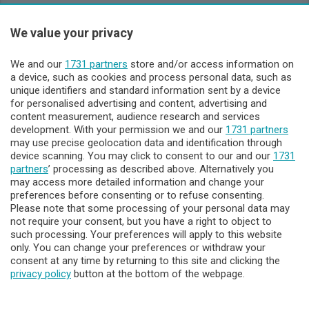
We value your privacy
Sezioni
We and our
1731 partners
store and/or access information on
Lecco - Territorio
a device, such as cookies and process personal data, such as
unique identifiers and standard information sent by a device
for personalised advertising and content, advertising and
Sondrio - Territorio
content measurement, audience research and services
development. With your permission we and our
1731 partners
may use precise geolocation data and identification through
Chi Siamo
device scanning. You may click to consent to our and our
1731
partners
’ processing as described above. Alternatively you
may access more detailed information and change your
Servizi
preferences before consenting or to refuse consenting.
Please note that some processing of your personal data may
not require your consent, but you have a right to object to
such processing. Your preferences will apply to this website
only. You can change your preferences or withdraw your
consent at any time by returning to this site and clicking the
privacy policy
button at the bottom of the webpage.
© COPYRIGHT 2026 - Enova S.r.l. con sede in Via Fiume n. 8 -