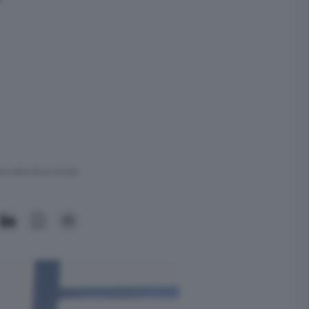
ra meno di un minuto.