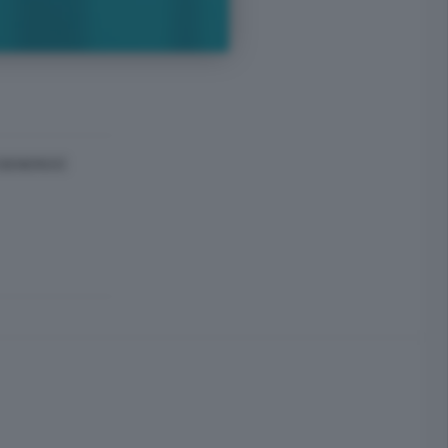
(GENERICO)