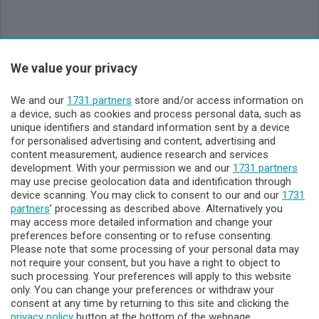
We value your privacy
Sezioni
We and our
1731 partners
store and/or access information on
Lecco - Territorio
a device, such as cookies and process personal data, such as
unique identifiers and standard information sent by a device
for personalised advertising and content, advertising and
Sondrio - Territorio
content measurement, audience research and services
development. With your permission we and our
1731 partners
may use precise geolocation data and identification through
Chi Siamo
device scanning. You may click to consent to our and our
1731
partners
’ processing as described above. Alternatively you
may access more detailed information and change your
Servizi
preferences before consenting or to refuse consenting.
Please note that some processing of your personal data may
not require your consent, but you have a right to object to
such processing. Your preferences will apply to this website
only. You can change your preferences or withdraw your
consent at any time by returning to this site and clicking the
privacy policy
button at the bottom of the webpage.