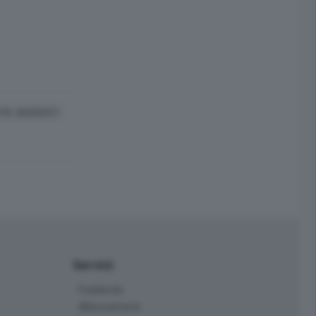
RI, INCIDENTI
Servizi
Pubblicità
Abbonamenti