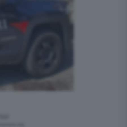
Oggi
correre un