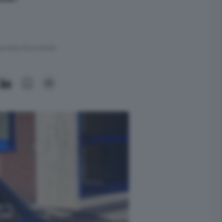
ra meno di un minuto.