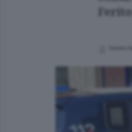
Ferit
Susanna Z