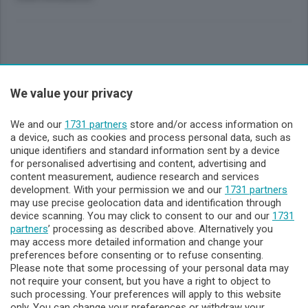
We value your privacy
Sezioni
We and our
1731 partners
store and/or access information on
Lecco - Territorio
a device, such as cookies and process personal data, such as
unique identifiers and standard information sent by a device
for personalised advertising and content, advertising and
Sondrio - Territorio
content measurement, audience research and services
development. With your permission we and our
1731 partners
may use precise geolocation data and identification through
Chi Siamo
device scanning. You may click to consent to our and our
1731
partners
’ processing as described above. Alternatively you
may access more detailed information and change your
Servizi
preferences before consenting or to refuse consenting.
Please note that some processing of your personal data may
not require your consent, but you have a right to object to
such processing. Your preferences will apply to this website
only. You can change your preferences or withdraw your