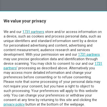
We value your privacy
Sezioni
We and our
1731 partners
store and/or access information on
Lecco - Territorio
a device, such as cookies and process personal data, such as
unique identifiers and standard information sent by a device
for personalised advertising and content, advertising and
Sondrio - Territorio
content measurement, audience research and services
development. With your permission we and our
1731 partners
may use precise geolocation data and identification through
Chi Siamo
device scanning. You may click to consent to our and our
1731
partners
’ processing as described above. Alternatively you
may access more detailed information and change your
Servizi
preferences before consenting or to refuse consenting.
Please note that some processing of your personal data may
not require your consent, but you have a right to object to
such processing. Your preferences will apply to this website
only. You can change your preferences or withdraw your
consent at any time by returning to this site and clicking the
privacy policy
button at the bottom of the webpage.