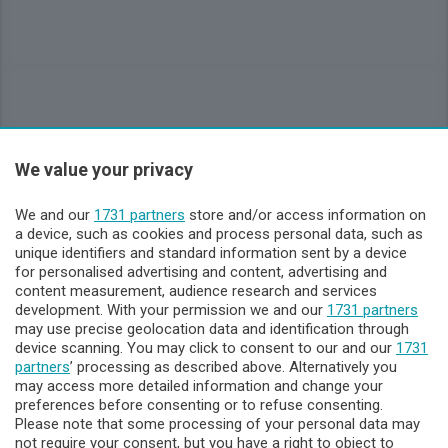
We value your privacy
Sezioni
We and our
1731 partners
store and/or access information on
Lecco - Territorio
a device, such as cookies and process personal data, such as
unique identifiers and standard information sent by a device
for personalised advertising and content, advertising and
Sondrio - Territorio
content measurement, audience research and services
development. With your permission we and our
1731 partners
may use precise geolocation data and identification through
Chi Siamo
device scanning. You may click to consent to our and our
1731
partners
’ processing as described above. Alternatively you
may access more detailed information and change your
Servizi
preferences before consenting or to refuse consenting.
Please note that some processing of your personal data may
not require your consent, but you have a right to object to