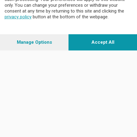
only. You can change your preferences or withdraw your
consent at any time by returning to this site and clicking the
privacy policy
button at the bottom of the webpage.
Indietro
Ultime notizie
Manage Options
Accept All
Sezioni
Lecco - Territorio
Sondrio - Territorio
Chi Siamo
Servizi