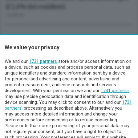
il 2,6% dei residenti
19 ORE FA
We value your privacy
We and our
1731 partners
store and/or access information on
a device, such as cookies and process personal data, such as
unique identifiers and standard information sent by a device
for personalised advertising and content, advertising and
content measurement, audience research and services
development. With your permission we and our
1731 partners
may use precise geolocation data and identification through
device scanning. You may click to consent to our and our
1731
partners
’ processing as described above. Alternatively you
may access more detailed information and change your
preferences before consenting or to refuse consenting.
Please note that some processing of your personal data may
not require your consent, but you have a right to object to
such processing. Your preferences will apply to this website