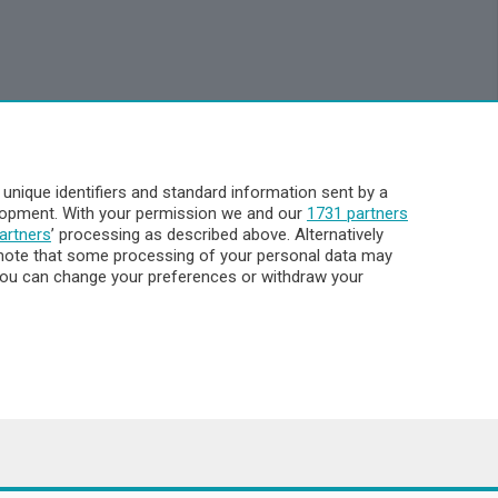
nique identifiers and standard information sent by a
elopment. With your permission we and our
1731 partners
artners
’ processing as described above. Alternatively
note that some processing of your personal data may
. You can change your preferences or withdraw your