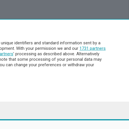
nique identifiers and standard information sent by a
elopment. With your permission we and our
1731 partners
artners
’ processing as described above. Alternatively
note that some processing of your personal data may
. You can change your preferences or withdraw your