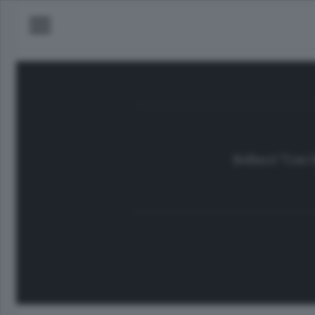
Bellucci "Con 