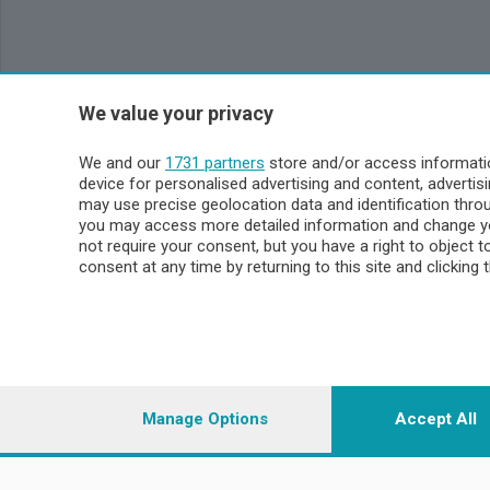
We value your privacy
We and our
1731 partners
store and/or access informatio
device for personalised advertising and content, advert
may use precise geolocation data and identification thr
you may access more detailed information and change yo
not require your consent, but you have a right to object 
consent at any time by returning to this site and clicking 
Manage Options
Accept All