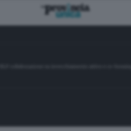
UILP collaborazione su invecchiamento attivo e co-housi