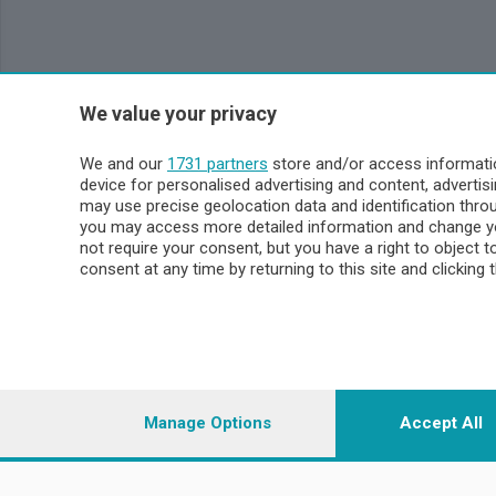
We value your privacy
We and our
1731 partners
store and/or access informatio
device for personalised advertising and content, advert
may use precise geolocation data and identification thr
you may access more detailed information and change yo
not require your consent, but you have a right to object 
consent at any time by returning to this site and clicking 
Manage Options
Accept All