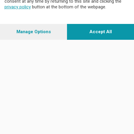
consent at any time by returning to this site and clicking the
privacy policy
button at the bottom of the webpage.
Indietro
Ultime notizie
Manage Options
Accept All
Sezioni
Lecco - Territorio
Sondrio - Territorio
Chi Siamo
Servizi